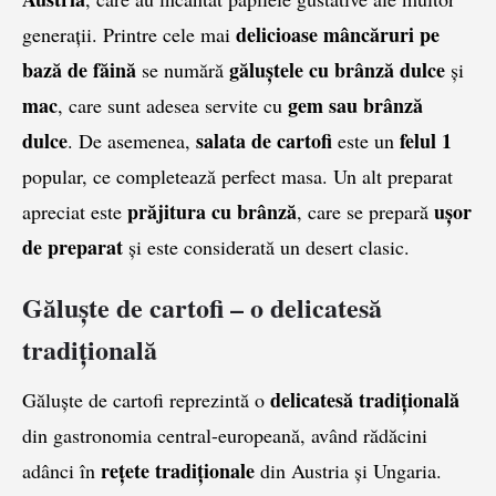
delicioase
mâncăruri pe
generații. Printre cele mai
bază de făină
găluștele cu brânză dulce
se numără
și
mac
gem sau brânză
, care sunt adesea servite cu
dulce
salata de cartofi
felul 1
. De asemenea,
este un
popular, ce completează perfect masa. Un alt preparat
prăjitura cu brânză
ușor
apreciat este
, care se prepară
de preparat
și este considerată un desert clasic.
Găluște de cartofi – o delicatesă
tradițională
delicatesă tradițională
Găluște de cartofi reprezintă o
din gastronomia central-europeană, având rădăcini
rețete tradiționale
adânci în
din Austria și Ungaria.