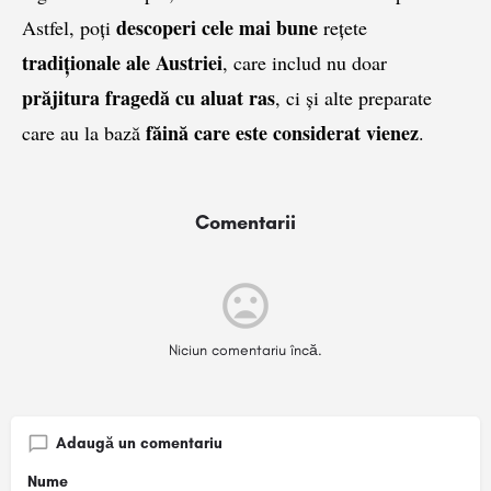
descoperi cele mai bune
Astfel, poți
rețete
tradiționale ale Austriei
, care includ nu doar
prăjitura fragedă cu aluat ras
, ci și alte preparate
făină care este considerat vienez
care au la bază
.
Comentarii
Niciun comentariu încă.
Adaugă un comentariu
Nume