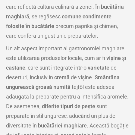
care reflectă cultura culinară a zonei. În
bucătăria
maghiară
, se regăsesc
comune condimente
folosite în bucătărie
precum paprika și chimen,
care conferă un gust unic preparatelor.
Un alt aspect important al gastronomiei maghiare
este utilizarea produselor locale, cum ar fi
vișine
și
castane
, care sunt integrate într-o
varietate
de
deserturi, inclusiv în
cremă
de vișine.
Smântâna
ungurească groasă numită
tejföl este adesea
adăugată la preparate pentru a intensifica aromele.
De asemenea,
diferite tipuri de pește
sunt
preparate în stil unguresc, aducând un plus de
diversitate în
bucătăriei maghiare
. Această bogăție