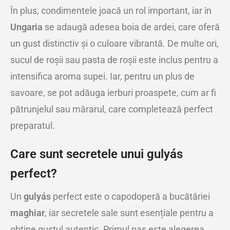
În plus, condimentele joacă un rol important, iar în
Ungaria
se adaugă adesea boia de ardei, care oferă
un gust distinctiv și o culoare vibrantă. De multe ori,
sucul de roșii sau pasta de roșii este inclus pentru a
intensifica aroma supei. Iar, pentru un plus de
savoare, se pot adăuga ierburi proaspete, cum ar fi
pătrunjelul sau mărarul, care completează perfect
preparatul.
Care sunt secretele unui gulyás
perfect?
Un
gulyás
perfect este o capodoperă a bucătăriei
maghiar
, iar secretele sale sunt esențiale pentru a
obține gustul autentic. Primul pas este alegerea