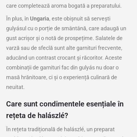
care completează aroma bogată a preparatului.
În plus, în
Ungaria
, este obișnuit să servești
gulyásul cu o porție de smântână, care adaugă un
gust acrișor și o notă de prospețime. Salatele de
varză sau de sfeclă sunt alte garnituri frecvente,
aducând un contrast crocant și răcoritor. Aceste
combinații de garnituri fac din gulyás nu doar o
masă hrănitoare, ci și o experiență culinară de
neuitat.
Care sunt condimentele esențiale în
rețeta de halászlé?
În rețeta tradițională de halászlé, un preparat