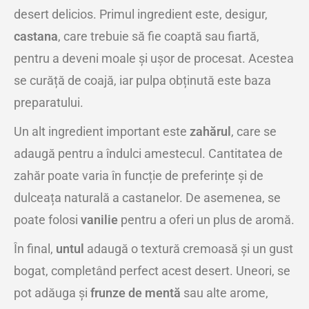
desert delicios. Primul ingredient este, desigur,
castana
, care trebuie să fie coaptă sau fiartă,
pentru a deveni moale și ușor de procesat. Acestea
se curăță de coajă, iar pulpa obținută este baza
preparatului.
Un alt ingredient important este
zahărul
, care se
adaugă pentru a îndulci amestecul. Cantitatea de
zahăr poate varia în funcție de preferințe și de
dulceața naturală a castanelor. De asemenea, se
poate folosi
vanilie
pentru a oferi un plus de aromă.
În final,
untul
adaugă o textură cremoasă și un gust
bogat, completând perfect acest desert. Uneori, se
pot adăuga și
frunze de mentă
sau alte arome,