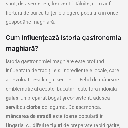
sunt, de asemenea, frecvent întâlnite, cum ar fi
fiertura de pui cu tăiței, o alegere populară în orice
gospodărie maghiară.
Cum influențează istoria gastronomia
maghiară?
Istoria gastronomiei maghiare este profund
influențată de tradițiile și ingredientele locale, care
au evoluat de-a lungul secolelor.
Felul de mâncare
emblematic al acestei bucătării este fără îndoială
gulaș
, un preparat bogat și consistent, adesea
servit
cu
ciorba
de legume. De asemenea,
mâncarea de stradă
este foarte populară în
Ungaria
, cu
diferite tipuri
de preparate rapid gătite,