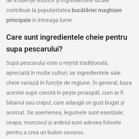
de influențe istorice și ingredientele locale
contribuie la popularitatea
bucătăriei
maghiare
principale
în întreaga lume.
Care sunt ingredientele cheie pentru
supa pescarului?
Supă pescarului este o rețetă tradițională,
apreciată în multe culturi, iar ingredientele sale
cheie variază în funcție de regiune. În general, baza
acestei supe constă în pește proaspăt, cum ar fi
bibanul sau crapul, care adaugă un gust bogat și
aromat. De asemenea, legumele sunt esențiale;
ceapa, morcovul și ardeiul sunt adesea folosite
pentru a crea un bulion savuros.