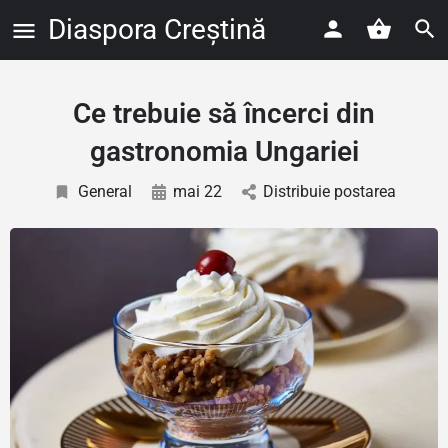
Diaspora Creștină
Ce trebuie să încerci din
gastronomia Ungariei
General
mai 22
Distribuie postarea