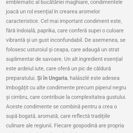
emblematic al bucătăriei maghiare, condimentele
joacă un rol esențial în crearea aromelor
caracteristice. Cel mai important condiment este,
fără îndoială, paprika, care conferă supei o culoare
vibrantă și un gust inconfundabil. De asemenea, se
folosesc usturoiul și ceapa, care adaugă un strat
suplimentar de savoare. Un alt ingredient esențial
este ardeiul iute, care oferă un pic de căldură
preparatului.
Și în Ungaria
, halászlé este adesea
îmbogățit cu alte condimente precum piperul negru
și cimbru, care contribuie la complexitatea gustului.
Aceste condimente se combină pentru a crea o
supă bogată, aromată, care reflectă tradițiile
culinare ale regiunii. Fiecare gospodină are propria