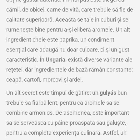
cărnii, de obicei, carne de vită, care trebuie să fie de
calitate superioară. Aceasta se taie în cuburi și se
rumenește bine pentru a-și elibera aromele. Un alt
ingredient cheie este paprika, un condiment
esențial care adaugă nu doar culoare, ci și un gust
caracteristic. În
Ungaria
, există diverse variante ale
rețetei, dar ingredientele de bază rămân constante:
ceapă, cartofi, morcovi și ardei.
Un alt secret este timpul de gătire; un
gulyás
bun
trebuie să fiarbă lent, pentru ca aromele să se
combine armonios. De asemenea, este important
să se servească cu pâine proaspătă sau găluște,
pentru a completa experiența culinară. Astfel, un