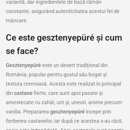
variantă, dar ingredientele de bază rămân
constante, asigurând autenticitatea acestui fel de
mâncare.
Ce este gesztenyepüré și cum
se face?
Gesztenyepüré
este un desert tradițional din
România, popular pentru gustul său bogat și
textura cremoasă. Acesta este realizat în principal
din
castane
fierte, care sunt apoi pasate și
amestecate cu zahăr, unt și, uneori, arome precum
vanilia. Prepararea
gesztenyepüré
începe prin
fierberea castanelor, iar după ce acestea s-au răcit,