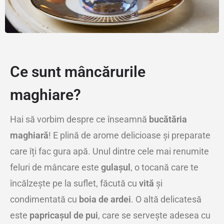
Ce sunt mâncărurile
maghiare?
Hai să vorbim despre ce înseamnă
bucătăria
maghiară
! E plină de arome delicioase și preparate
care îți fac gura apă. Unul dintre cele mai renumite
feluri de mâncare este
gulașul
, o tocană care te
încălzește pe la suflet, făcută cu
vită
și
condimentată cu
boia de ardei
. O altă delicatesă
este
papricașul de pui
, care se servește adesea cu